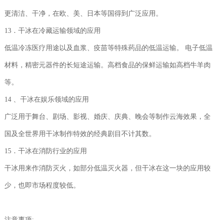
更清洁、干净，在欧、美、日本等国得到广泛应用。
13．干冰在冷藏运输领域的应用
低温冷冻医疗用途以及血浆、疫苗等特殊药品的低温运输。 电子低温
材料，精密元器件的长短途运输。高档食品的保鲜运输如高档牛羊肉
等。
14 、干冰在娱乐领域的应用
广泛用于舞台、剧场、影视、婚庆、庆典、晚会等制作云海效果，全
国及全世界用干冰制作特效的经典剧目不计其数。
15．干冰在消防行业的应用
干冰用来作消防灭火，如部分低温灭火器，但干冰在这一块的应用较
少，也即市场程度较低。
注意事项: