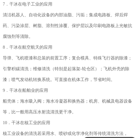
7．干冰在电子工业的应用
清洁机器人、自动化设备的内部油脂、污垢；集成电路板、焊后焊
药、污染涂层、树脂、溶剂性涂覆、保护层以及印刷电路板上光敏抗
腐蚀剂等清除。
8．干冰在航空航天的应用
导弹、飞机喷漆和总装的前置工序；复合模具、特殊飞行器的除漆；
引擎积碳清洗；维修清洗（特别是起落架-轮仓区）；飞机外壳的除
漆；喷气发动机转换系统。可直接在机体工作，节省时间。
9．干冰在船舶业的应用
船壳体；海水吸入阀；海水冷凝器和换热器；机房、机械及电器设备
等，比一般用高压水射流清洗更干净。
10．干冰在核工业的应用
核工业设备的清洗若采用水、喷砂或化学净化剂等传统清洗方法，