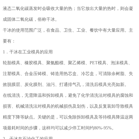
液态二氧化碳蒸发时会吸收大量的热；当它放出大量的热时，则会凝
成固体二氧化碳，俗称干冰。
干冰的使用范围广泛，在食品、卫生、工业、餐饮中有大量应用。主
要有：
1．干冰在工业模具的应用
轮胎模具、橡胶模具、聚氨酯模、聚乙烯模、PET模具、泡沫模具、
注塑模具、合金压铸模、铸造用热芯盒、冷芯盒，可清除余树脂、失
效脱膜层、炭化膜剂、油污、打通排气孔，清洗后模具光亮如新。
在线清洗，无需降温和拆卸模具，避免了化学清洗法对模具的腐蚀和
损害、机械清洗法对模具的机械损伤及划伤，以及反复装卸导致模具
精度下降等缺点。关键的是，可以免除拆卸模具及等待模具降温这两
项最耗时间的步骤，这样均可以减少停工时间约80%-95%。
2．干冰在石油化工的应用