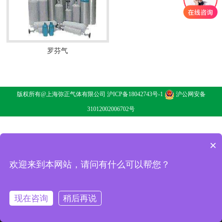
罗芬气
罗芬气
了解详情
版权所有@上海弥正气体有限公司
沪ICP备18042743号-1
沪公网安备
31012002006702号
×
欢迎来到本网站，请问有什么可以帮您？
现在咨询
稍后再说
消息
电话
二维码
分享