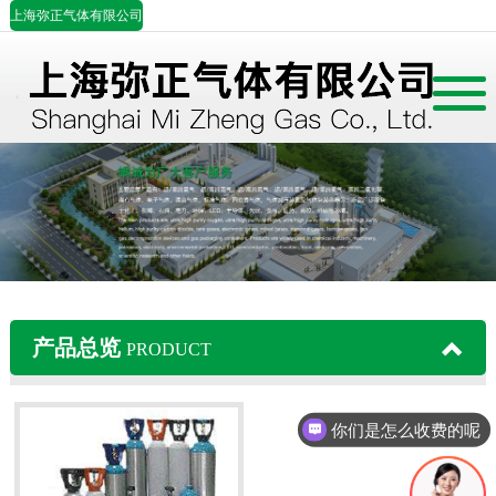
上海弥正气体有限公司
首页
公司简介
产品展示
案例中心
产品总览
PRODUCT
行业资讯
联系我们
你们是怎么收费的呢