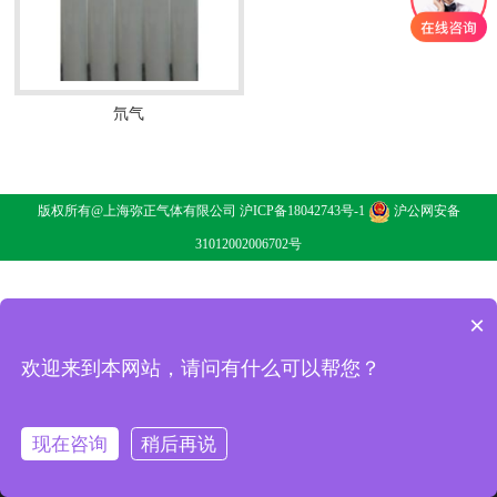
氘气
氘气
了解详情
版权所有@上海弥正气体有限公司
沪ICP备18042743号-1
沪公网安备
31012002006702号
×
欢迎来到本网站，请问有什么可以帮您？
现在咨询
稍后再说
消息
电话
二维码
分享