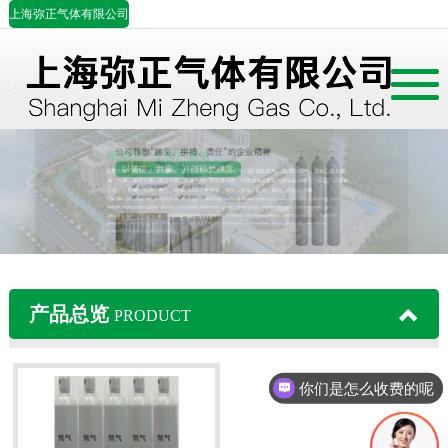
上海弥正气体有限公司
首页
公司简介
产品展示
案例中心
产品总览
PRODUCT
行业资讯
联系我们
你们是怎么收费的呢